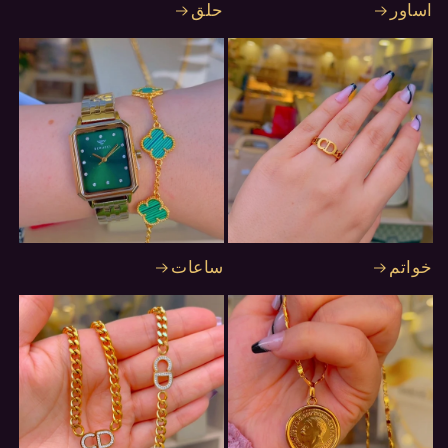
اساور
حلق
خواتم
ساعات