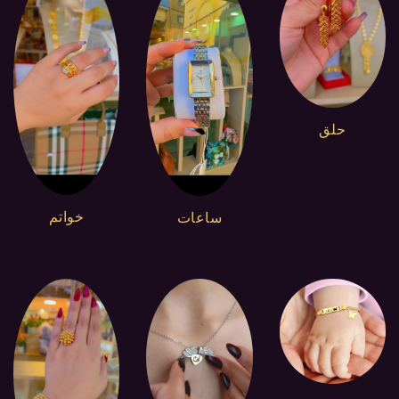
حلق
خواتم
ساعات