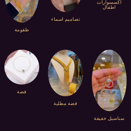
اكسسوارات
اطفال
تصاميم اسماء
طقومة
فضة
فضة مطلية
سناسيل خفيفة