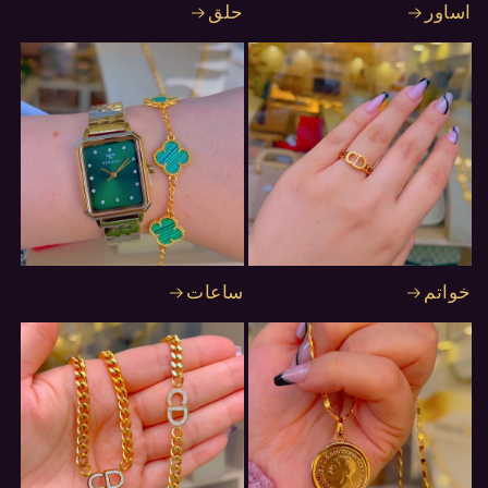
اساور
حلق
خواتم
ساعات